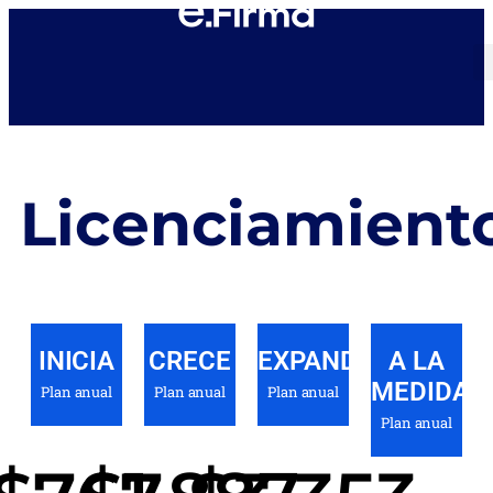
Licenciamient
INICIA
CRECE
EXPANDE
A LA
MEDIDA
Plan anual
Plan anual
Plan anual
Plan anual